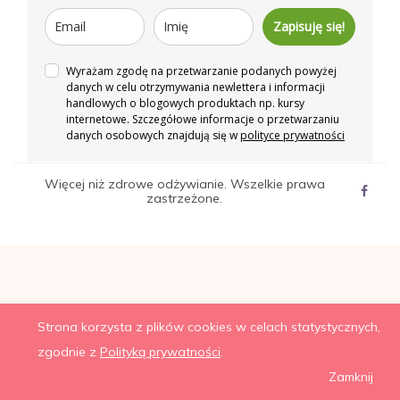
Zapisuję się!
Wyrażam zgodę na przetwarzanie podanych powyżej
danych w celu otrzymywania newlettera i informacji
handlowych o blogowych produktach np. kursy
internetowe. Szczegółowe informacje o przetwarzaniu
danych osobowych znajdują się w
polityce prywatności
Więcej niż zdrowe odżywianie. Wszelkie prawa
zastrzeżone.
Strona korzysta z plików cookies w celach statystycznych,
zgodnie z
Polityką prywatności
.
Zamknij