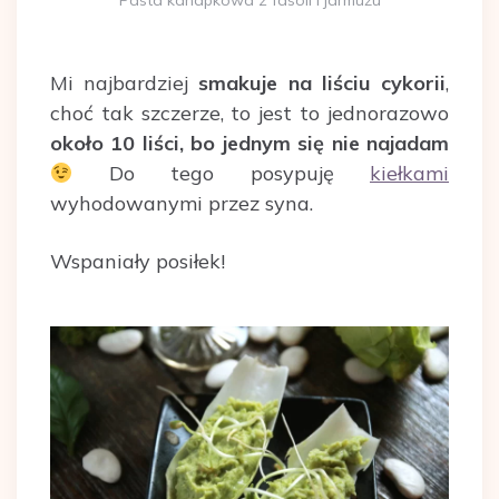
Pasta kanapkowa z fasoli i jarmużu
Mi najbardziej
smakuje na liściu
cykorii
,
choć tak szczerze, to jest to jednorazowo
około 10 liści, bo jednym się nie najadam
Do tego posypuję
kiełkami
wyhodowanymi przez syna.
Wspaniały posiłek!