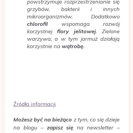
powstrzymuje rozprzestrzenianie się
grzybów, bakterii i innych
mikroorganizmów. Dodatkowo
chlorofil
wspomaga rozwój
korzystnej
flory
jelitowej
. Zielone
warzywa, a w tym jarmuż działają
korzystnie na
wątrobę
.
Źródła informacji
Możesz być na bieżąco
z tym, co się dzieje
na blogu –
zapisz się
na newsletter –