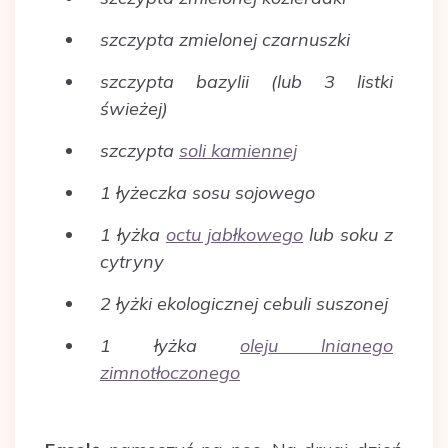
szczypta zmielonej czarnuszki
szczypta bazylii (lub 3 listki
świeżej)
szczypta
soli kamiennej
1 łyżeczka sosu sojowego
1 łyżka
octu jabłkowego
lub soku z
cytryny
2 łyżki ekologicznej cebuli suszonej
1 łyżka
oleju lnianego
zimnotłoczonego