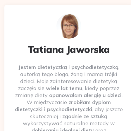
Tatiana Jaworska
Jestem dietetyczką i psychodietetyczką
,
autorką tego bloga, żoną i mamą trójki
dzieci. Moje zainteresowanie dietetyką
zaczęło się
wiele lat temu
, kiedy poprzez
zmianę diety
opanowałam alergię u dzieci
.
W międzyczasie
zrobiłam dyplom
dietetyczki i psychodietetyczki
, aby jeszcze
skuteczniej i
zgodnie ze sztuką
wykorzystywać naturalne metody w
dobieraniu idealnej diety
oraz