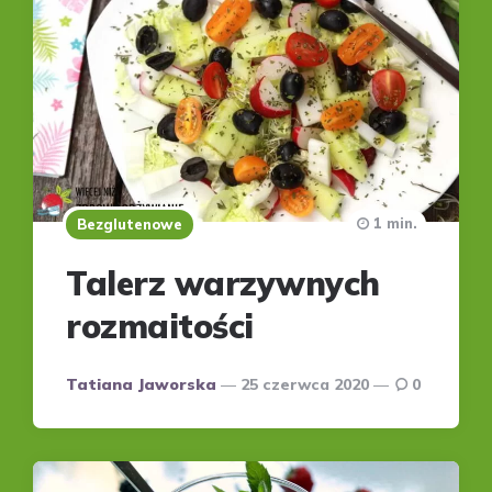
1 min.
Bezglutenowe
Talerz warzywnych
rozmaitości
Posted
Tatiana Jaworska
25 czerwca 2020
0
by