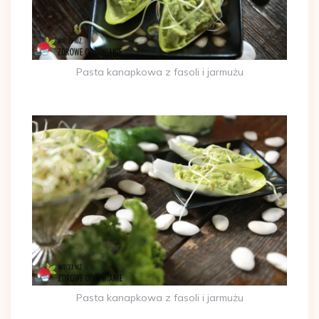
Pasta kanapkowa z fasoli i jarmużu
Pasta kanapkowa z fasoli i jarmużu