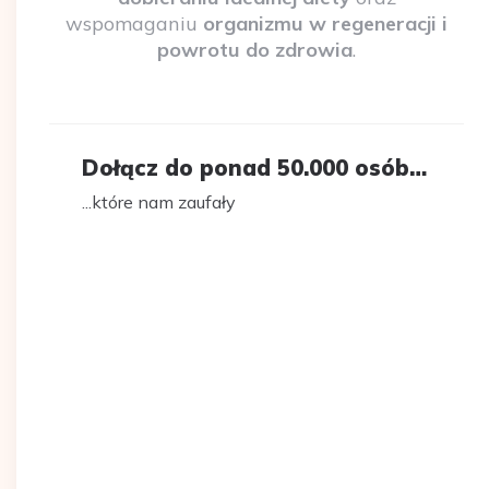
wspomaganiu
organizmu w regeneracji i
powrotu do zdrowia
.
Dołącz do ponad 50.000 osób…
...które nam zaufały