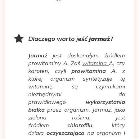
Dlaczego warto jeść
jarmuż
?
Jarmuż
jest doskonałym źródłem
prowitaminy A. Zaś
witamina
A, czy
karoten, czyli
prowitamina A
, z
której organizm syntetyzuje tę
witaminę, są czynnikami
niezbędnymi do
prawidłowego
wykorzystania
białka
przez organizm. Jarmuż, jako
zielona roślina, jest
źródłem
chlorofilu
, który
działa
oczyszczająco
na organizm i