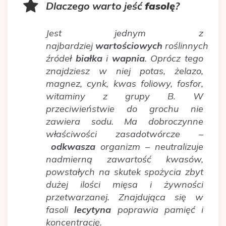
Dlaczego warto jeść
fasolę
?
Jest jednym z
najbardziej
wartościowych
roślinnych
źródeł
białka
i
wapnia
. Oprócz tego
znajdziesz w niej potas, żelazo,
magnez, cynk, kwas foliowy, fosfor,
witaminy z grupy B. W
przeciwieństwie do grochu nie
zawiera sodu. Ma dobroczynne
właściwości zasadotwórcze –
odkwasza
organizm – neutralizuje
nadmierną zawartość kwasów,
powstałych na skutek spożycia zbyt
dużej ilości mięsa i żywności
przetwarzanej. Znajdująca się w
fasoli
lecytyna
poprawia pamięć i
koncentrację.